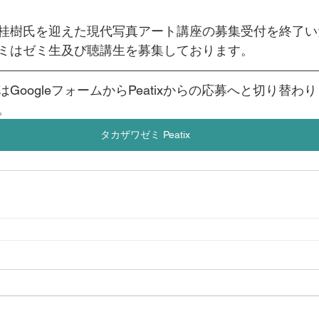
桂樹氏を迎えた現代写真アート講座の募集受付を終了い
ミはゼミ生及び聴講生を募集しております。
はGoogleフォームからPeatixからの応募へと切り替わ
。
タカザワゼミ Peatix