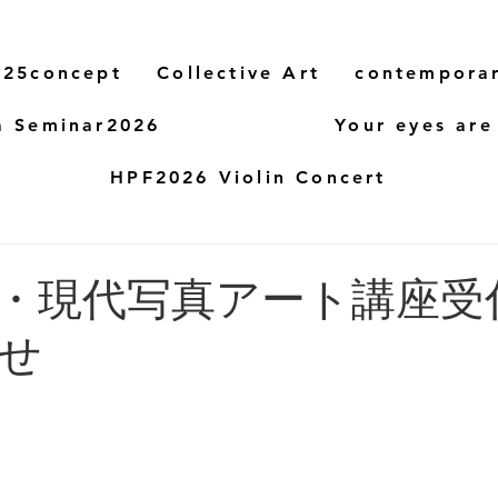
25concept
Collective Art
contempora
a Seminar2026
Your eyes are
HPF2026 Violin Concert
・現代写真アート講座受
せ