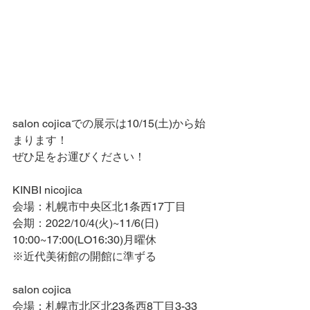
salon cojicaでの展示は10/15(土)から始
まります！
ぜひ足をお運びください！
KINBI nicojica
会場：札幌市中央区北1条西17丁目
会期：2022/10/4(火)~11/6(日)　
10:00~17:00(LO16:30)月曜休　
※近代美術館の開館に準ずる
salon cojica
会場：札幌市北区北23条西8丁目3-33 